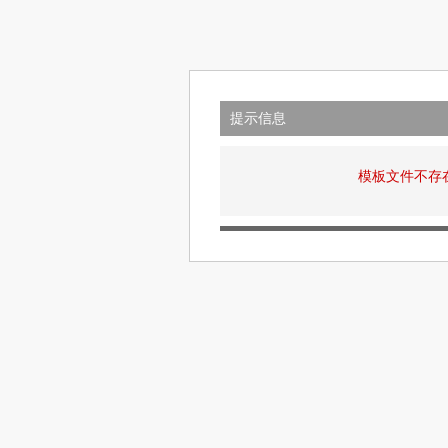
提示信息
模板文件不存在: v