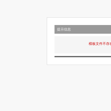
提示信息
模板文件不存在: v