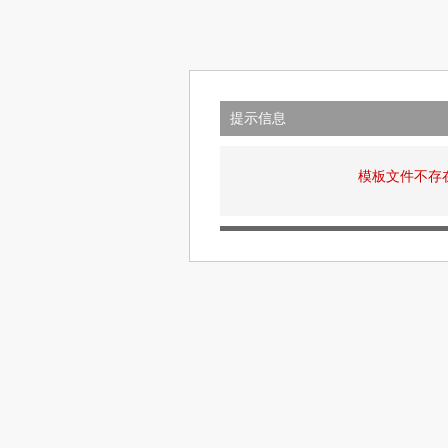
提示信息
模板文件不存在: v