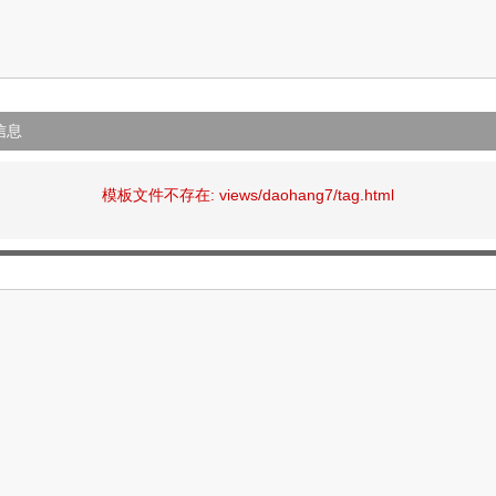
信息
模板文件不存在: views/daohang7/tag.html